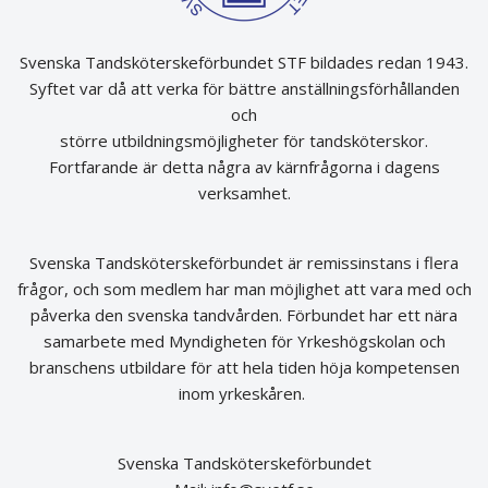
Svenska Tandsköterskeförbundet STF bildades redan 1943.
Syftet var då att verka för bättre anställningsförhållanden
och
större utbildningsmöjligheter för tandsköterskor.
Fortfarande är detta några av kärnfrågorna i dagens
verksamhet.
Svenska Tandsköterskeförbundet är remissinstans i flera
frågor, och som medlem har man möjlighet att vara med och
påverka den svenska tandvården. Förbundet har ett nära
samarbete med Myndigheten för Yrkeshögskolan och
branschens utbildare för att hela tiden höja kompetensen
inom yrkeskåren.
Svenska Tandsköterskeförbundet