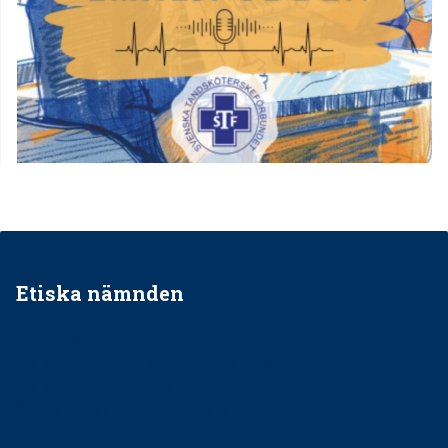
Etiska nämnden
Ska jag påpeka att det inte går rätt till?
Får man säga nej till att behandla barnpatienter?
Får man ignorera rekommendationerna?
Är det ok att vara grindvakt?