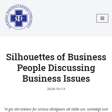
Hoppa
till
innehåll
Silhouettes of Business
People Discussing
Business Issues
2020-10-13
"Vi gör det enklare för seriösa vårdgivare att ställa om, samtidigt som