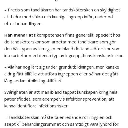
– Precis som tandläkaren har tandsköterskan en skyldighet
att bidra med säkra och kunniga ingrepp inför, under och
efter behandlingen.
Han menar att
kompetensen finns generellt, speciellt hos
de tandsköterskor som arbetar med tandläkare som gör
den här typen av kirurgi, men bland de tandsköterskor som
inte arbetar med denna typ av ingrepp, finns kunskapsluckor.
– Alla har nog lärt sig under grundutbildningen, men kanske
aldrig fått tillfälle att utföra ingreppen eller så har det gått
lång sedan utbildningstillfället.
Svårigheten är att man ibland tappat kunskapen kring hela
patientflödet, som exempelvis infektionsprevention, att
kunna identifiera infektionsrisker.
– Tandsköterskan måste ta en ledande roll i hygien och
aseptik i behandlingsrummet och samtidigt vara lyhörd för