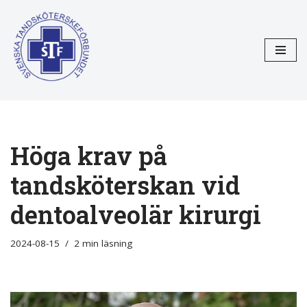
Hoppa
till
innehåll
Höga krav på
tandsköterskan vid
dentoalveolär kirurgi
2024-08-15
2 min läsning