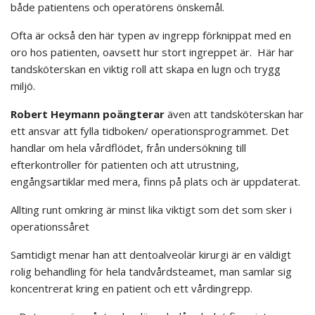
både patientens och operatörens önskemål.
Ofta är också den här typen av ingrepp förknippat med en
oro hos patienten, oavsett hur stort ingreppet är. Här har
tandsköterskan en viktig roll att skapa en lugn och trygg
miljö.
Robert Heymann poängterar
även att tandsköterskan har
ett ansvar att fylla tidboken/ operationsprogrammet. Det
handlar om hela vårdflödet, från undersökning till
efterkontroller för patienten och att utrustning,
engångsartiklar med mera, finns på plats och är uppdaterat.
Allting runt omkring är minst lika viktigt som det som sker i
operationssåret
Samtidigt menar han att dentoalveolär kirurgi är en väldigt
rolig behandling för hela tandvårdsteamet, man samlar sig
koncentrerat kring en patient och ett vårdingrepp.