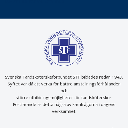
Det är inte lätt att vara mun
Svenska Tandsköterskeförbundet STF bildades redan 1943.
Syftet var då att verka för bättre anställningsförhållanden
och
större utbildningsmöjligheter för tandsköterskor.
Fortfarande är detta några av kärnfrågorna i dagens
verksamhet.