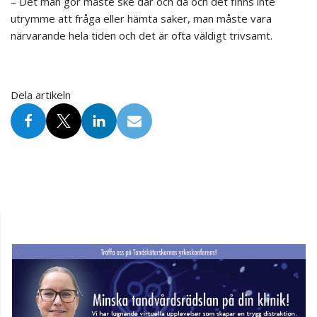
– Det man gör måste ske där och då och det finns inte
utrymme att fråga eller hämta saker, man måste vara
närvarande hela tiden och det är ofta väldigt trivsamt.
Dela artikeln