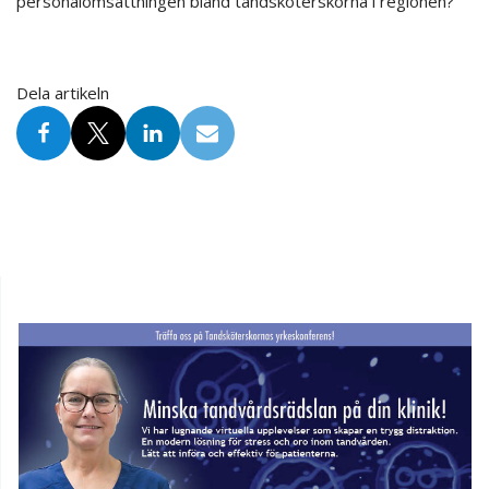
personalomsättningen bland tandsköterskorna i regionen?
Dela artikeln