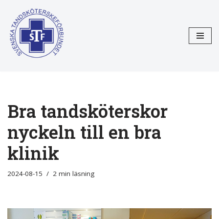
Hoppa
till
innehåll
Bra tandsköterskor
nyckeln till en bra
klinik
2024-08-15
2 min läsning