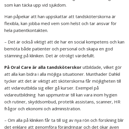
som kan täcka upp vid sjukdom.
Han påpekar att han uppskattar att tandsköterskorna är
flexibla, kan jobba med vem som helst och tar ansvar för
hela patientkontakten.
– Det är också viktigt att de har en social kompetens och kan
bemöta både patienter och personal och skapa en god
stämning på kliniken. Det är otroligt värdefullt.
På Oral Care är alla tandsköterskor
utbildade, vilket gör
att alla kan bidra i alla möjliga situationer. Munthader Dahkil
tycker att det är viktigt att sköterskorna får möjligheten till
att vidareutbilda sig eller gå kurser. Exempel på
vidareutbildning han uppmuntrar till kan vara inom hygien
och rutiner, skyddsombud, protetik assistans, scanner, HR
frågor och ekonomi och administration.
– Om alla på kliniken får ta till sig av nya rön och forskning blir
det enklare att genomföra förändringar och det ökar även