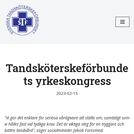
Hoppa
till
innehåll
Tandsköterskeförbunde
ts yrkeskongress
2023-02-15
"Vi gör det enklare för seriösa vårdgivare att ställa om, samtidigt som
vi håller fast vid tydliga krav. Det är viktiga steg för en tryggare och
bättre tandvård", säger socialminister Jakob Forssmed.