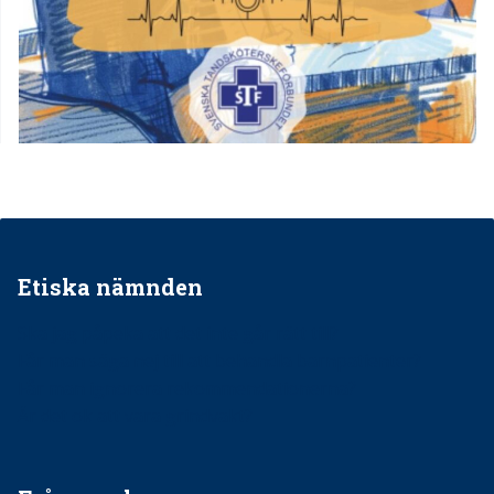
Etiska nämnden
Ska jag påpeka att det inte går rätt till?
Får man säga nej till att behandla barnpatienter?
Får man ignorera rekommendationerna?
Är det ok att vara grindvakt?