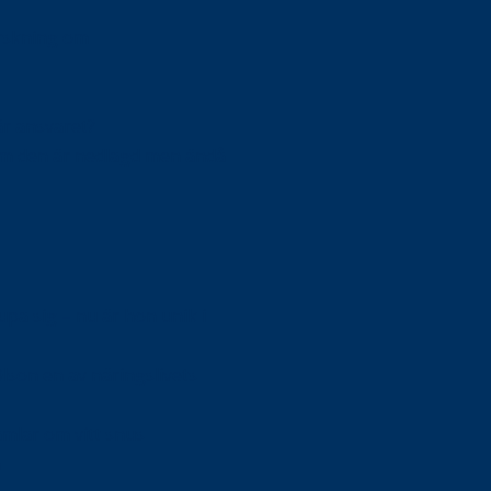
orskning om
är ansvaret?
om den är nedlagd men ändå
upa sig – nu är hon unik i
Olson en av näringslivets
mlar om vitt snus
n