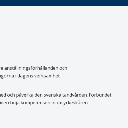
re anställningsförhållanden och
rågorna i dagens verksamhet.
 med och påverka den svenska tandvården. Förbundet
 tiden höja kompetensen inom yrkeskåren.