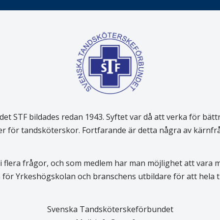
 STF bildades redan 1943. Syftet var då att verka för bätt
er för tandsköterskor. Fortfarande är detta några av kärnf
 flera frågor, och som medlem har man möjlighet att vara
för Yrkeshögskolan och branschens utbildare för att hela
Svenska Tandsköterskeförbundet