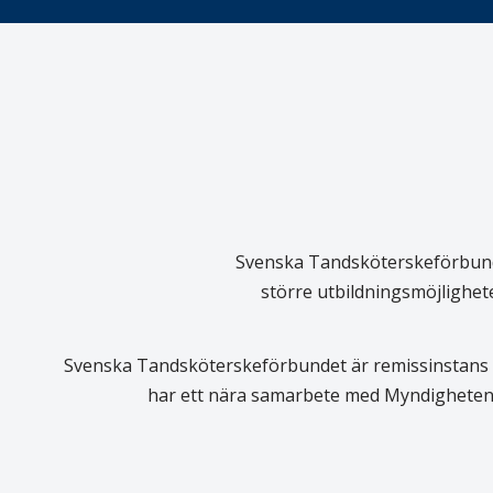
Svenska Tandsköterskeförbundet
större utbildningsmöjlighet
Svenska Tandsköterskeförbundet är remissinstans i
har ett nära samarbete med Myndigheten 