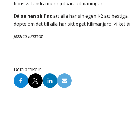
finns väl andra mer njutbara utmaningar.
Då sa han så fint
att alla har sin egen K2 att bestiga.
döpte om det till alla har sitt eget Kilimanjaro, vilket är
Jezzica Ekstedt
Dela artikeln