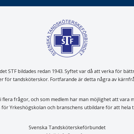
 STF bildades redan 1943. Syftet var då att verka för bätt
er för tandsköterskor. Fortfarande är detta några av kärnf
 flera frågor, och som medlem har man möjlighet att vara
för Yrkeshögskolan och branschens utbildare för att hela
Svenska Tandsköterskeförbundet