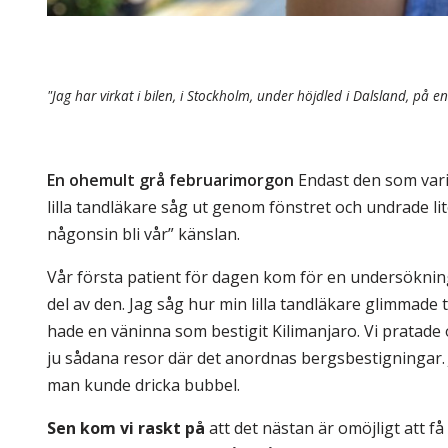
"Jag har virkat i bilen, i Stockholm, under höjdled i Dalsland, på
En ohemult grå februarimorgon
Endast den som vari
lilla tandläkare såg ut genom fönstret och undrade l
någonsin bli vår” känslan.
Vår första patient för dagen kom för en undersökning o
del av den. Jag såg hur min lilla tandläkare glimmade 
hade en väninna som bestigit Kilimanjaro. Vi pratade
ju sådana resor där det anordnas bergsbestigningar. 
man kunde dricka bubbel.
Sen kom vi raskt på
att det nästan är omöjligt att få