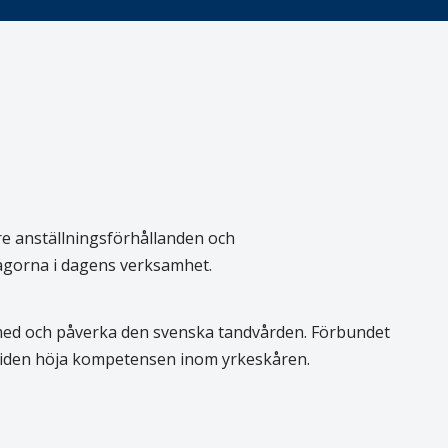
re anställningsförhållanden och
rågorna i dagens verksamhet.
 med och påverka den svenska tandvården. Förbundet
 tiden höja kompetensen inom yrkeskåren.