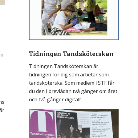
Tidningen Tandsköterskan
in
Tidningen Tandsköterskan är
tidningen för dig som arbetar som
tandsköterska. Som medlem i STF får
du den i brevlådan två gånger om året
och två gånger digitalt.
ns
är