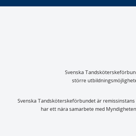
Svenska Tandsköterskeförbundet
större utbildningsmöjlighet
Svenska Tandsköterskeförbundet är remissinstans i
har ett nära samarbete med Myndigheten 