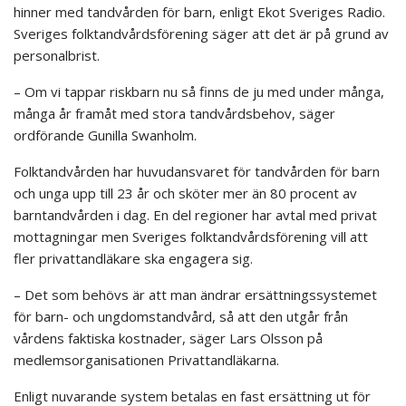
hinner med tandvården för barn, enligt Ekot Sveriges Radio.
Sveriges folktandvårdsförening säger att det är på grund av
personalbrist.
– Om vi tappar riskbarn nu så finns de ju med under många,
många år framåt med stora tandvårdsbehov, säger
ordförande Gunilla Swanholm.
Folktandvården har huvudansvaret för tandvården för barn
och unga upp till 23 år och sköter mer än 80 procent av
barntandvården i dag. En del regioner har avtal med privat
mottagningar men Sveriges folktandvårdsförening vill att
fler privattandläkare ska engagera sig.
– Det som behövs är att man ändrar ersättningssystemet
för barn- och ungdomstandvård, så att den utgår från
vårdens faktiska kostnader, säger Lars Olsson på
medlemsorganisationen Privattandläkarna.
Enligt nuvarande system betalas en fast ersättning ut för