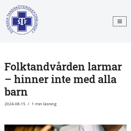
Hoppa
till
innehåll
Folktandvården larmar
– hinner inte med alla
barn
2024-08-15
1 min läsning