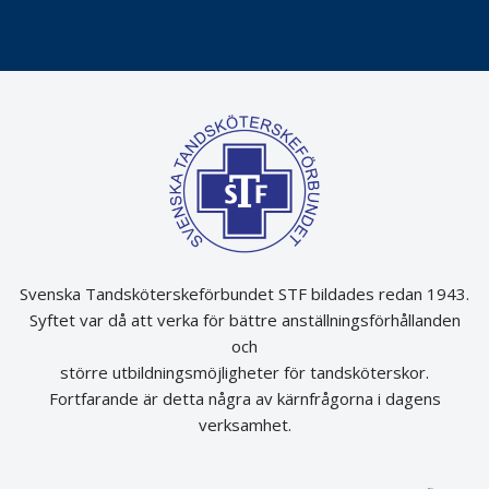
Det är inte lätt att vara mun
Svenska Tandsköterskeförbundet STF bildades redan 1943.
Syftet var då att verka för bättre anställningsförhållanden
och
större utbildningsmöjligheter för tandsköterskor.
Fortfarande är detta några av kärnfrågorna i dagens
verksamhet.