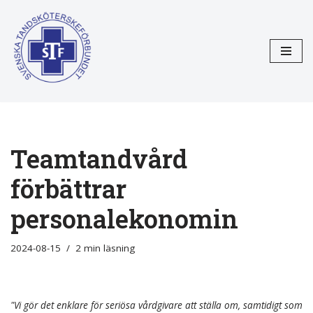
Hoppa
till
innehåll
Teamtandvård
förbättrar
personalekonomin
2024-08-15
2 min läsning
"Vi gör det enklare för seriösa vårdgivare att ställa om, samtidigt som