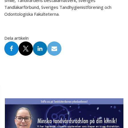
Smile, Tandvårdens beställarnätverk, Sveriges
Tandläkarförbund, Sveriges Tandhygienistförening och
Odontologiska Fakulteterna.
Dela artikeln