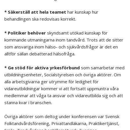
.
* Säkerställ att hela teamet
har kunskap hur
behandlingen ska redovisas korrekt.
.
* Politiker behöver
skyndsamt utökad kunskap för
kommande utmaningarna inom tandvård. Trots att de sitter
som ansvariga inom hälso- och sjukvårdsfrågor är det en
alltför sällan debatterad hälsofråga.
.
* Ge stöd för aktiva yrkesförbund
som samarbetar med
utbildningsenheter, Socialstyrelsen och övriga aktörer. Om
alla arbetsgivarna ger utrymme för ledighet för
vidareutbildningar kommer vi att fortsatt uppmuntra våra
medlemmar att våga ta ansvar och vidareutbilda sig och att
stanna kvar i branschen.
.
Övriga aktörer som deltog under konferensen var Svensk
Folktandvårdsförening, Privattandläkarna, Praktikertjänst,