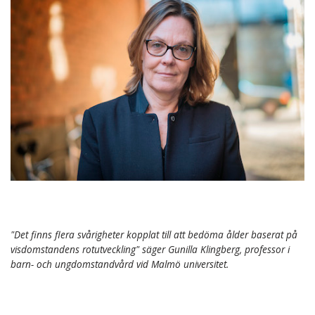
"Det finns flera svårigheter kopplat till att bedöma ålder baserat på
visdomstandens rotutveckling" säger Gunilla Klingberg, professor i
barn- och ungdomstandvård vid Malmö universitet.