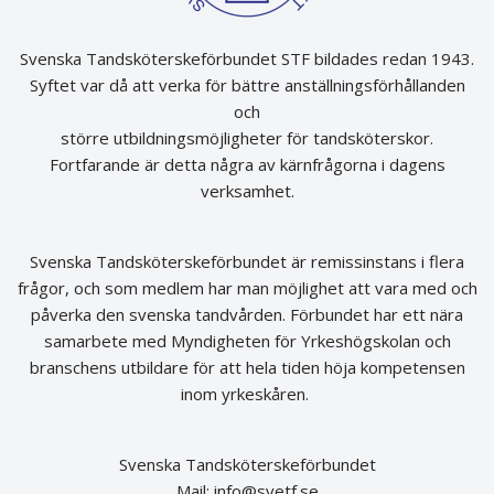
Svenska Tandsköterskeförbundet STF bildades redan 1943.
Syftet var då att verka för bättre anställningsförhållanden
och
större utbildningsmöjligheter för tandsköterskor.
Fortfarande är detta några av kärnfrågorna i dagens
verksamhet.
Svenska Tandsköterskeförbundet är remissinstans i flera
frågor, och som medlem har man möjlighet att vara med och
påverka den svenska tandvården. Förbundet har ett nära
samarbete med Myndigheten för Yrkeshögskolan och
branschens utbildare för att hela tiden höja kompetensen
inom yrkeskåren.
Svenska Tandsköterskeförbundet
Mail:
info@svetf.se