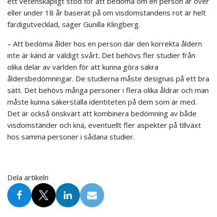
ett vetenskapligt stöd för att bedöma om en person är över
eller under 18 år baserat på om visdomstandens rot är helt
färdigutvecklad, säger Gunilla Klingberg.
– Att bedöma ålder hos en person där den korrekta åldern
inte är känd är väldigt svårt. Det behövs fler studier från
olika delar av världen för att kunna göra säkra
åldersbedömningar. De studierna måste designas på ett bra
sätt. Det behövs många personer i flera olika åldrar och man
måste kunna säkerställa identiteten på dem som är med.
Det är också önskvärt att kombinera bedömning av både
visdomständer och knä, eventuellt fler aspekter på tillväxt
hos samma personer i sådana studier.
Dela artikeln