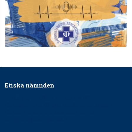
Etiska nämnden
Ska jag påpeka att det inte går rätt till?
Får man säga nej till att behandla barnpatienter?
Får man ignorera rekommendationerna?
Är det ok att vara grindvakt?