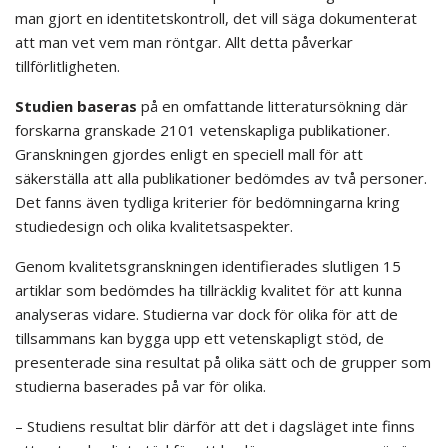
man gjort en identitetskontroll, det vill säga dokumenterat
att man vet vem man röntgar. Allt detta påverkar
tillförlitligheten.
Studien baseras
på en omfattande litteratursökning där
forskarna granskade 2101 vetenskapliga publikationer.
Granskningen gjordes enligt en speciell mall för att
säkerställa att alla publikationer bedömdes av två personer.
Det fanns även tydliga kriterier för bedömningarna kring
studiedesign och olika kvalitetsaspekter.
Genom kvalitetsgranskningen identifierades slutligen 15
artiklar som bedömdes ha tillräcklig kvalitet för att kunna
analyseras vidare. Studierna var dock för olika för att de
tillsammans kan bygga upp ett vetenskapligt stöd, de
presenterade sina resultat på olika sätt och de grupper som
studierna baserades på var för olika.
– Studiens resultat blir därför att det i dagsläget inte finns