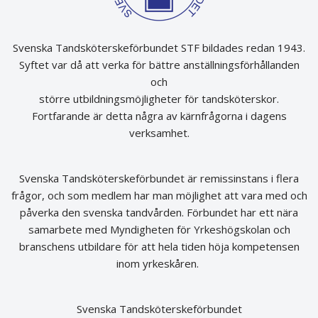
Svenska Tandsköterskeförbundet STF bildades redan 1943.
Syftet var då att verka för bättre anställningsförhållanden
och
större utbildningsmöjligheter för tandsköterskor.
Fortfarande är detta några av kärnfrågorna i dagens
verksamhet.
Svenska Tandsköterskeförbundet är remissinstans i flera
frågor, och som medlem har man möjlighet att vara med och
påverka den svenska tandvården. Förbundet har ett nära
samarbete med Myndigheten för Yrkeshögskolan och
branschens utbildare för att hela tiden höja kompetensen
inom yrkeskåren.
Svenska Tandsköterskeförbundet