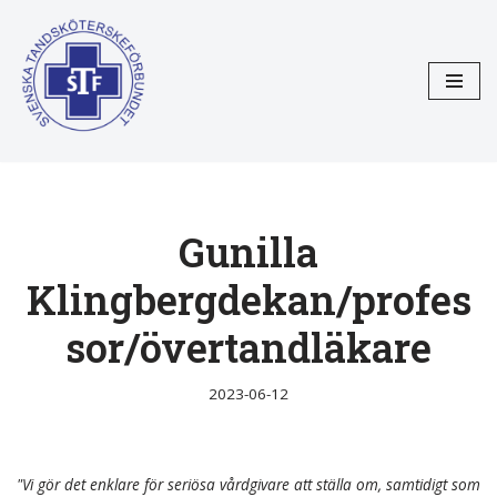
Hoppa
till
innehåll
Gunilla
Klingbergdekan/profes
sor/övertandläkare
2023-06-12
"Vi gör det enklare för seriösa vårdgivare att ställa om, samtidigt som