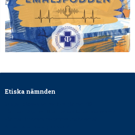
Etiska nämnden
Ska jag påpeka att det inte går rätt till?
Får man säga nej till att behandla barnpatienter?
Får man ignorera rekommendationerna?
Är det ok att vara grindvakt?