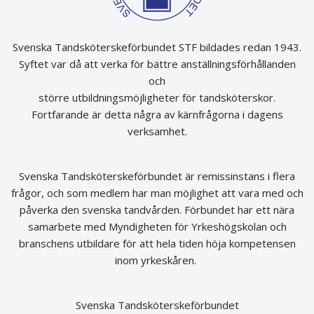
Svenska Tandsköterskeförbundet STF bildades redan 1943.
Syftet var då att verka för bättre anställningsförhållanden
och
större utbildningsmöjligheter för tandsköterskor.
Fortfarande är detta några av kärnfrågorna i dagens
verksamhet.
Svenska Tandsköterskeförbundet är remissinstans i flera
frågor, och som medlem har man möjlighet att vara med och
påverka den svenska tandvården. Förbundet har ett nära
samarbete med Myndigheten för Yrkeshögskolan och
branschens utbildare för att hela tiden höja kompetensen
inom yrkeskåren.
Svenska Tandsköterskeförbundet