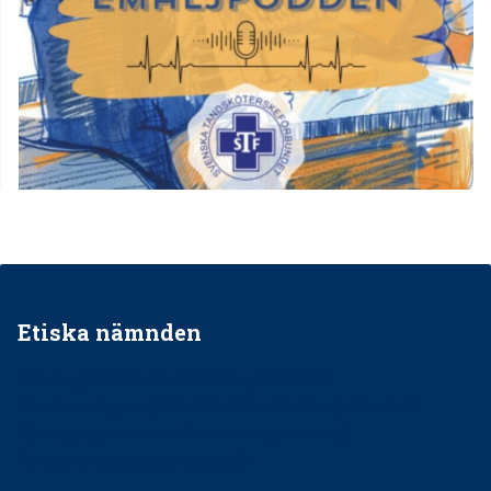
Etiska nämnden
Ska jag påpeka att det inte går rätt till?
Får man säga nej till att behandla barnpatienter?
Får man ignorera rekommendationerna?
Är det ok att vara grindvakt?