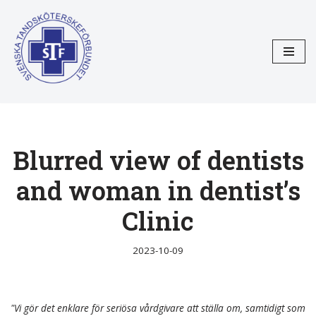
Hoppa
till
innehåll
Blurred view of dentists
and woman in dentist’s
Clinic
2023-10-09
"Vi gör det enklare för seriösa vårdgivare att ställa om, samtidigt som