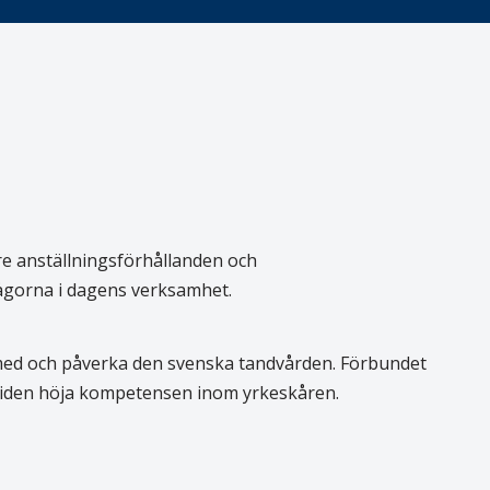
re anställningsförhållanden och
rågorna i dagens verksamhet.
 med och påverka den svenska tandvården. Förbundet
 tiden höja kompetensen inom yrkeskåren.