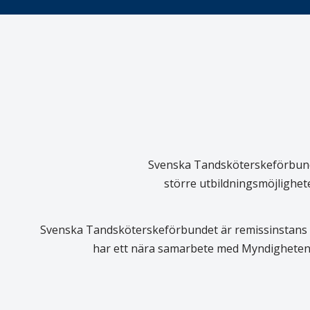
Svenska Tandsköterskeförbundet
större utbildningsmöjlighet
Svenska Tandsköterskeförbundet är remissinstans i
har ett nära samarbete med Myndigheten 