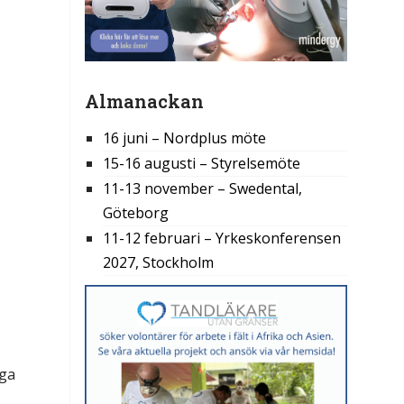
Almanackan
16 juni – Nordplus möte
15-16 augusti – Styrelsemöte
11-13 november – Swedental,
Göteborg
11-12 februari – Yrkeskonferensen
2027, Stockholm
oga