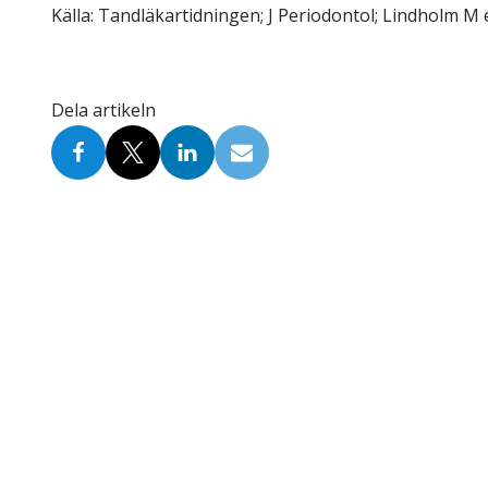
Källa: Tandläkartidningen; J Periodontol; Lindholm M e
Dela artikeln