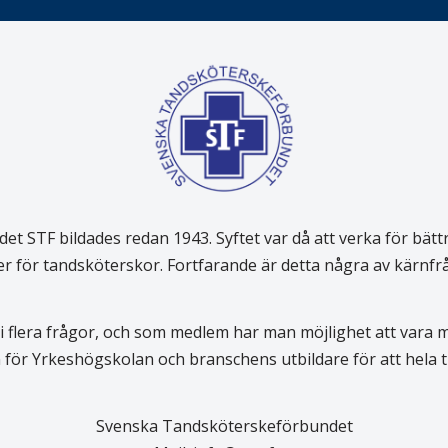
 STF bildades redan 1943. Syftet var då att verka för bätt
er för tandsköterskor. Fortfarande är detta några av kärnf
 flera frågor, och som medlem har man möjlighet att vara
för Yrkeshögskolan och branschens utbildare för att hela
Svenska Tandsköterskeförbundet