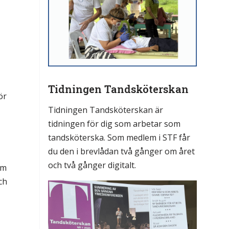
Tidningen Tandsköterskan
ör
Tidningen Tandsköterskan är
tidningen för dig som arbetar som
tandsköterska. Som medlem i STF får
du den i brevlådan två gånger om året
och två gånger digitalt.
om
ch