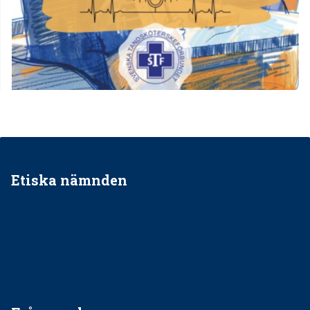
Etiska nämnden
Ska jag påpeka att det inte går rätt till?
Får man säga nej till att behandla barnpatienter?
Får man ignorera rekommendationerna?
Är det ok att vara grindvakt?