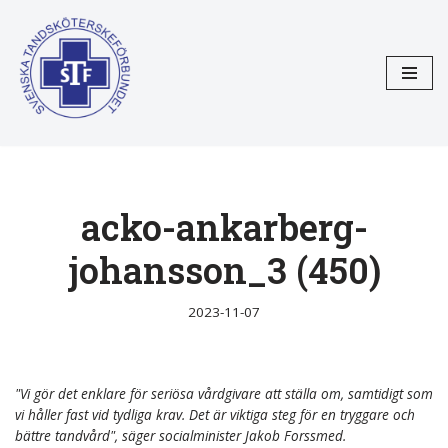
Hoppa
till
innehåll
acko-ankarberg-
johansson_3 (450)
2023-11-07
"Vi gör det enklare för seriösa vårdgivare att ställa om, samtidigt som
vi håller fast vid tydliga krav. Det är viktiga steg för en tryggare och
bättre tandvård", säger socialminister Jakob Forssmed.