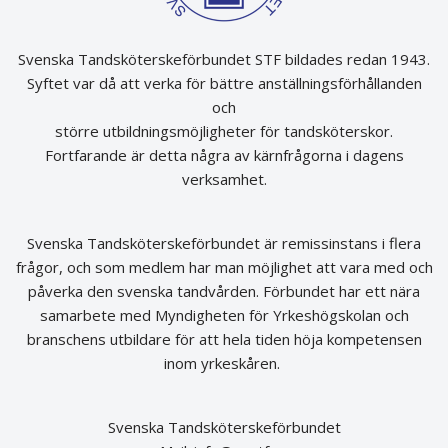
Svenska Tandsköterskeförbundet STF bildades redan 1943.
Syftet var då att verka för bättre anställningsförhållanden
och
större utbildningsmöjligheter för tandsköterskor.
Fortfarande är detta några av kärnfrågorna i dagens
verksamhet.
Svenska Tandsköterskeförbundet är remissinstans i flera
frågor, och som medlem har man möjlighet att vara med och
påverka den svenska tandvården. Förbundet har ett nära
samarbete med Myndigheten för Yrkeshögskolan och
branschens utbildare för att hela tiden höja kompetensen
inom yrkeskåren.
Svenska Tandsköterskeförbundet