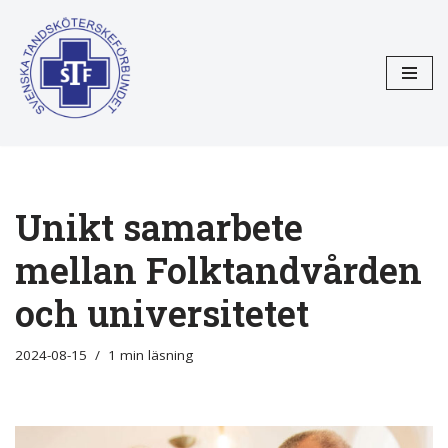
Hoppa
till
innehåll
Unikt samarbete
mellan Folktandvården
och universitetet
2024-08-15
1 min läsning