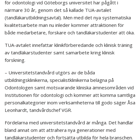
för odontologi vid Göteborgs universitet har pågått i
närmare 30 år, genom det så kallade TUA-avtalet
(tandläkarutbildningsavtal). Men med det nya systematiska
kvalitetsarbete man nu inleder kommer attraktionen för
både medarbetare, forskare och tandläkarstudenter att öka.
TUA-avtalet innefattar klinikförberedande och klinisk träning
av tandläkarstudenter samt samarbete kring klinisk
forskning.
– Universitetstandvård utgörs av de båda
utbildningsklinikerna, specialistklinikerna belägna på
Odontologen samt motsvarande kliniska ämnesområden vid
Institutionen för odontologi och kommer att komma samtliga
personalkategorier inom verksamheterna till godo säger Åsa
Leonhardt, tandvårdschef VGR.
Fördelarna med universitetstandvård är många. Det handlar
bland annat om att attrahera nya generationer med
tandläkarstudenter och fortsätta utbilda för hela branschen.