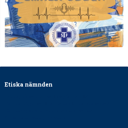
Etiska nämnden
Ska jag påpeka att det inte går rätt till?
Får man säga nej till att behandla barnpatienter?
Får man ignorera rekommendationerna?
Är det ok att vara grindvakt?