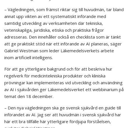
– Vägledningen, som främst riktar sig till huvudmän, tar bland
annat upp vikten av ett systematiskt införande med
samtidig utveckling av verksamheten där tekniska,
vetenskapliga, juridiska, etiska och praktiska frågor
adresseras. Den innehåller också en checklista som är tänkt
att ge praktiskt stöd när ett införande av AI planeras, säger
Gabriel Westman som leder Läkemedelsverkets arbete
inom artificiell intelligens.
För att ge ytterligare bakgrund och för att beskriva hur
regelverk för medicintekniska produkter och kliniska
prövningar kan implementeras vid utveckling och användning
av AI i sjukvården ger Läkemedelsverket ett webbinarium på
temat den 18 december.
– Den nya vägledningen ska ge svensk sjukvård en guide till
införandet av AI. Jag ser att huvudmän i svensk sjukvård har
här ett bra tillfälle här ytterligare fördjupa förståelsen,