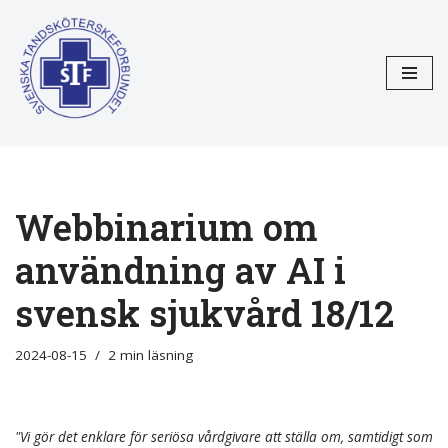
Hoppa
till
innehåll
Webbinarium om
användning av AI i
svensk sjukvård 18/12
2024-08-15
2 min läsning
"Vi gör det enklare för seriösa vårdgivare att ställa om, samtidigt som