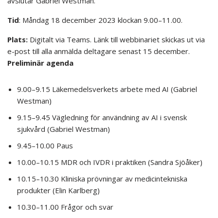
avslutar Gabriel Westman.
Tid
: Måndag 18 december 2023 klockan 9.00–11.00.
Plats:
Digitalt via Teams. Länk till webbinariet skickas ut via
e-post till alla anmälda deltagare senast 15 december.
Preliminär agenda
9.00–9.15 Läkemedelsverkets arbete med AI (Gabriel
Westman)
9.15–9.45 Vägledning för användning av AI i svensk
sjukvård (Gabriel Westman)
9.45–10.00 Paus
10.00–10.15 MDR och IVDR i praktiken (Sandra Sjöåker)
10.15–10.30 Kliniska prövningar av medicintekniska
produkter (Elin Karlberg)
10.30–11.00 Frågor och svar