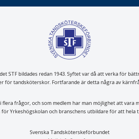
 STF bildades redan 1943. Syftet var då att verka för bätt
er för tandsköterskor. Fortfarande är detta några av kärnf
 flera frågor, och som medlem har man möjlighet att vara
för Yrkeshögskolan och branschens utbildare för att hela
Svenska Tandsköterskeförbundet