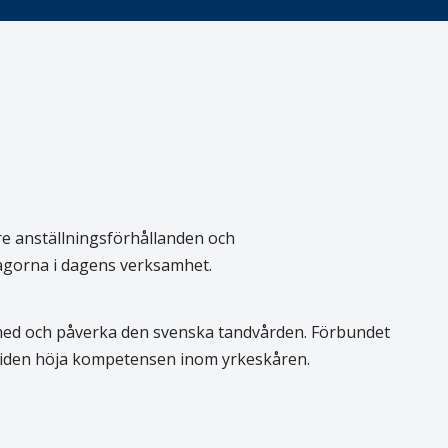
re anställningsförhållanden och
rågorna i dagens verksamhet.
 med och påverka den svenska tandvården. Förbundet
 tiden höja kompetensen inom yrkeskåren.