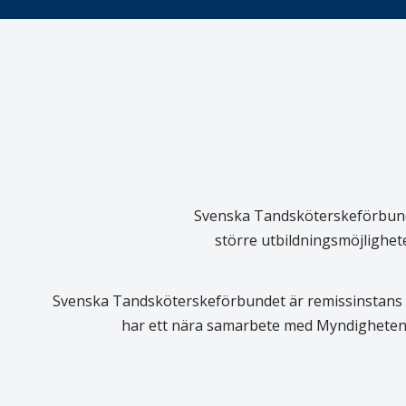
Svenska Tandsköterskeförbundet
större utbildningsmöjlighet
Svenska Tandsköterskeförbundet är remissinstans i
har ett nära samarbete med Myndigheten 