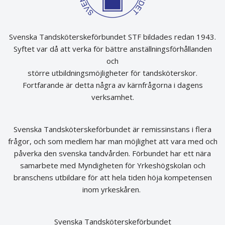
Svenska Tandsköterskeförbundet STF bildades redan 1943.
Syftet var då att verka för bättre anställningsförhållanden
och
större utbildningsmöjligheter för tandsköterskor.
Fortfarande är detta några av kärnfrågorna i dagens
verksamhet.
Svenska Tandsköterskeförbundet är remissinstans i flera
frågor, och som medlem har man möjlighet att vara med och
påverka den svenska tandvården. Förbundet har ett nära
samarbete med Myndigheten för Yrkeshögskolan och
branschens utbildare för att hela tiden höja kompetensen
inom yrkeskåren.
Svenska Tandsköterskeförbundet