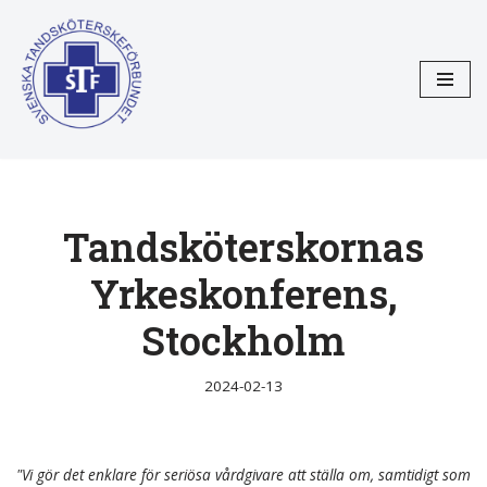
Hoppa
till
innehåll
Tandsköterskornas
Yrkeskonferens,
Stockholm
2024-02-13
"Vi gör det enklare för seriösa vårdgivare att ställa om, samtidigt som