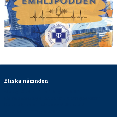
Etiska nämnden
Ska jag påpeka att det inte går rätt till?
Får man säga nej till att behandla barnpatienter?
Får man ignorera rekommendationerna?
Är det ok att vara grindvakt?