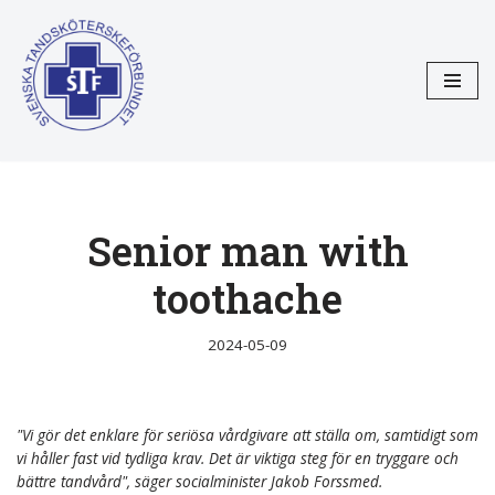
Hoppa
till
innehåll
Senior man with
toothache
2024-05-09
"Vi gör det enklare för seriösa vårdgivare att ställa om, samtidigt som
vi håller fast vid tydliga krav. Det är viktiga steg för en tryggare och
bättre tandvård", säger socialminister Jakob Forssmed.