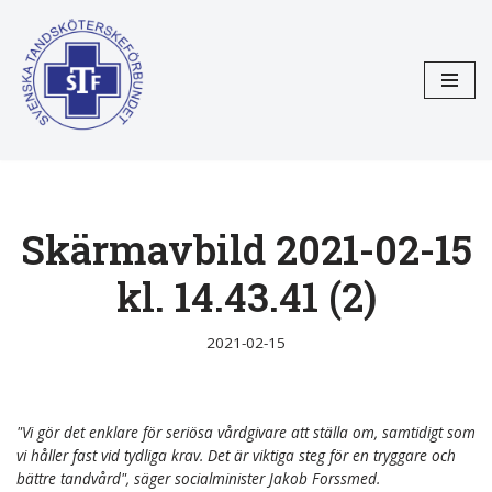
Hoppa
till
innehåll
Skärmavbild 2021-02-15
kl. 14.43.41 (2)
2021-02-15
"Vi gör det enklare för seriösa vårdgivare att ställa om, samtidigt som
vi håller fast vid tydliga krav. Det är viktiga steg för en tryggare och
bättre tandvård", säger socialminister Jakob Forssmed.