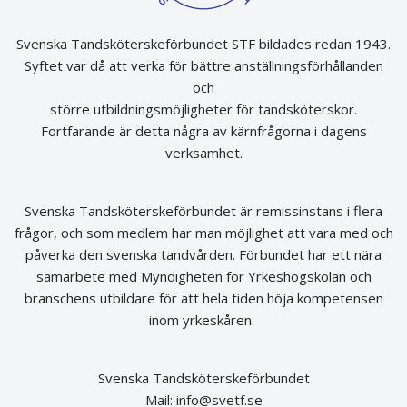
Svenska Tandsköterskeförbundet STF bildades redan 1943.
Syftet var då att verka för bättre anställningsförhållanden
och
större utbildningsmöjligheter för tandsköterskor.
Fortfarande är detta några av kärnfrågorna i dagens
verksamhet.
Svenska Tandsköterskeförbundet är remissinstans i flera
frågor, och som medlem har man möjlighet att vara med och
påverka den svenska tandvården. Förbundet har ett nära
samarbete med Myndigheten för Yrkeshögskolan och
branschens utbildare för att hela tiden höja kompetensen
inom yrkeskåren.
Svenska Tandsköterskeförbundet
Mail:
info@svetf.se