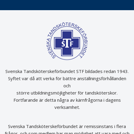
Svenska Tandsköterskeförbundet STF bildades redan 1943.
Syftet var då att verka för bättre anställningsförhållanden
och
större utbildningsmöjligheter för tandsköterskor.
Fortfarande är detta några av kärnfrågorna i dagens
verksamhet.
Svenska Tandsköterskeförbundet är remissinstans i flera
frågor, och som medlem har man möjlighet att vara med och