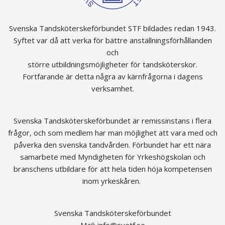
Svenska Tandsköterskeförbundet STF bildades redan 1943.
Syftet var då att verka för bättre anställningsförhållanden
och
större utbildningsmöjligheter för tandsköterskor.
Fortfarande är detta några av kärnfrågorna i dagens
verksamhet.
Svenska Tandsköterskeförbundet är remissinstans i flera
frågor, och som medlem har man möjlighet att vara med och
påverka den svenska tandvården. Förbundet har ett nära
samarbete med Myndigheten för Yrkeshögskolan och
branschens utbildare för att hela tiden höja kompetensen
inom yrkeskåren.
Svenska Tandsköterskeförbundet