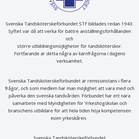
Svenska Tandsköterskeförbundet STF bildades redan 1943.
Syftet var då att verka för bättre anställningsförhållanden
och
större utbildningsmöjligheter för tandsköterskor.
Fortfarande är detta några av kärnfrågorna i dagens
verksamhet.
Svenska Tandsköterskeförbundet är remissinstans i flera
frågor, och som medlem har man möjlighet att vara med och
påverka den svenska tandvården. Förbundet har ett nära
samarbete med Myndigheten för Yrkeshögskolan och
branschens utbildare för att hela tiden höja kompetensen
inom yrkeskåren.
Svenska Tandsköterskeförbundet