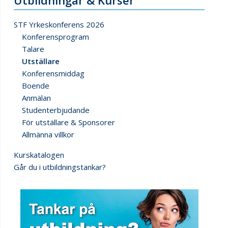
Utbildningar & Kurser
STF Yrkeskonferens 2026
Konferensprogram
Talare
Utställare
Konferensmiddag
Boende
Anmälan
Studenterbjudande
För utställare & Sponsorer
Allmänna villkor
Kurskatalogen
Går du i utbildningstankar?