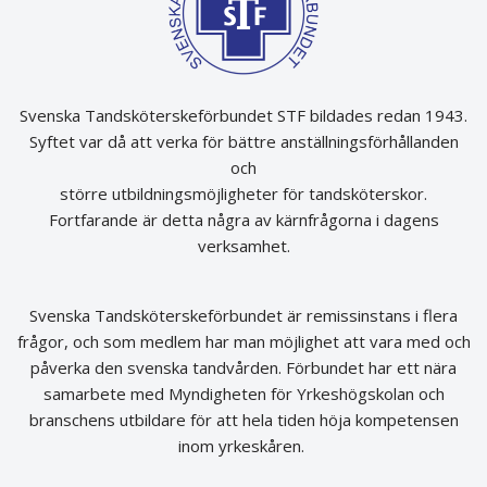
Svenska Tandsköterskeförbundet STF bildades redan 1943.
Syftet var då att verka för bättre anställningsförhållanden
och
större utbildningsmöjligheter för tandsköterskor.
Fortfarande är detta några av kärnfrågorna i dagens
verksamhet.
Svenska Tandsköterskeförbundet är remissinstans i flera
frågor, och som medlem har man möjlighet att vara med och
påverka den svenska tandvården. Förbundet har ett nära
samarbete med Myndigheten för Yrkeshögskolan och
branschens utbildare för att hela tiden höja kompetensen
inom yrkeskåren.