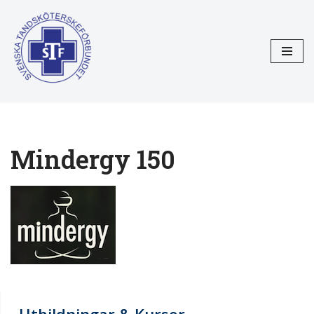
Hoppa
till
innehåll
Mindergy 150