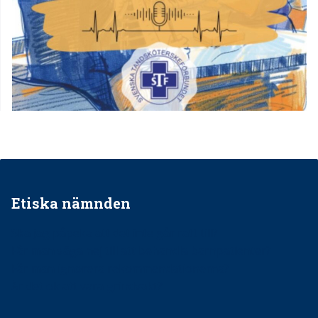
Etiska nämnden
Ska jag påpeka att det inte går rätt till?
Får man säga nej till att behandla barnpatienter?
Får man ignorera rekommendationerna?
Är det ok att vara grindvakt?