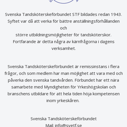
Svenska Tandsköterskeförbundet STF bildades redan 1943.
Syftet var då att verka för bättre anställningsförhållanden
och
större utbildningsmöjligheter för tandsköterskor.
Fortfarande är detta några av kärnfrågorna i dagens
verksamhet.
Svenska Tandsköterskeförbundet är remissinstans i flera
frågor, och som medlem har man möjlighet att vara med och
påverka den svenska tandvården. Förbundet har ett nära
samarbete med Myndigheten för Yrkeshögskolan och
branschens utbildare för att hela tiden höja kompetensen
inom yrkeskåren.
Svenska Tandsköterskeförbundet
Mail:
info@svetf.se