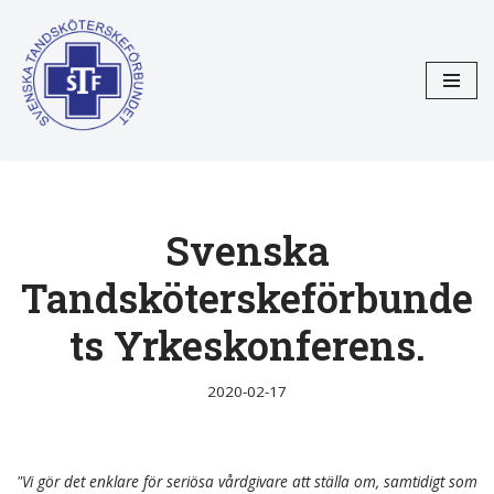
Hoppa
till
innehåll
Svenska
Tandsköterskeförbunde
ts Yrkeskonferens.
2020-02-17
"Vi gör det enklare för seriösa vårdgivare att ställa om, samtidigt som