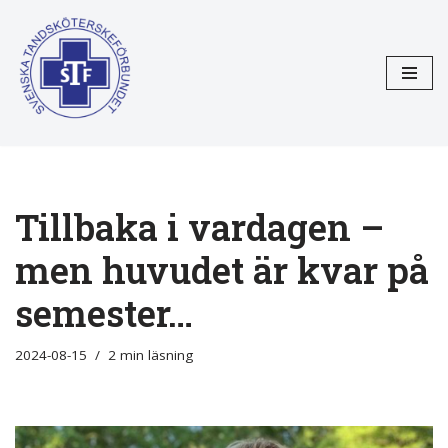
Hoppa
till
innehåll
Tillbaka i vardagen –
men huvudet är kvar på
semester…
2024-08-15
2 min läsning