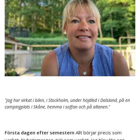
"Jag har virkat i bilen, i Stockholm, under höjdled i Dalsland, på en
campingplats i Skåne, hemma i soffan och på altanen."
Första dagen efter semestern
Allt börjar precis som
vanligt. Nyhetsmorgon gick som vanligt. Jag blev lite sen,