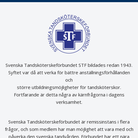
Svenska Tandsköterskeförbundet STF bildades redan 1943.
Syftet var då att verka för bättre anställningsförhållanden
och
större utbildningsmöjligheter för tandsköterskor.
Fortfarande är detta några av kärnfrågorna i dagens
verksamhet.
Svenska Tandsköterskeförbundet är remissinstans i flera
frågor, och som medlem har man möjlighet att vara med och
påverka den svenska tandvården. Förbundet har ett nära