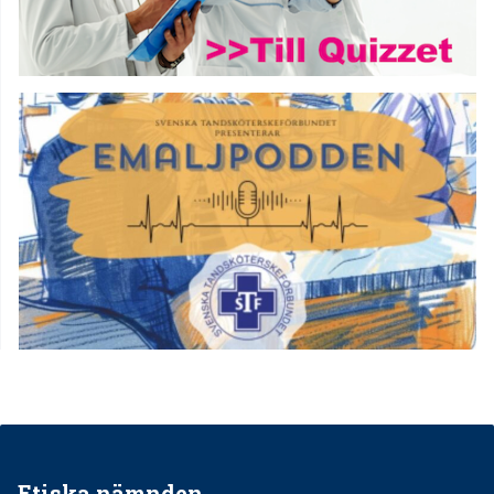
Etiska nämnden