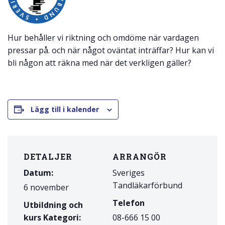
Hur behåller vi riktning och omdöme när vardagen
pressar på. och när något oväntat inträffar? Hur kan vi
bli någon att räkna med när det verkligen gäller?
Lägg till i kalender
DETALJER
ARRANGÖR
Datum:
Sveriges
Tandläkarförbund
6 november
Telefon
Utbildning och
kurs Kategori:
08-666 15 00