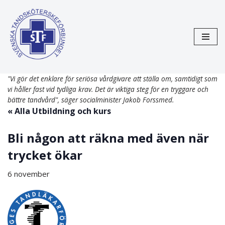
Hoppa
till
innehåll
"Vi gör det enklare för seriösa vårdgivare att ställa om, samtidigt som
vi håller fast vid tydliga krav. Det är viktiga steg för en tryggare och
bättre tandvård", säger socialminister Jakob Forssmed.
« Alla Utbildning och kurs
Bli någon att räkna med även när
trycket ökar
6 november