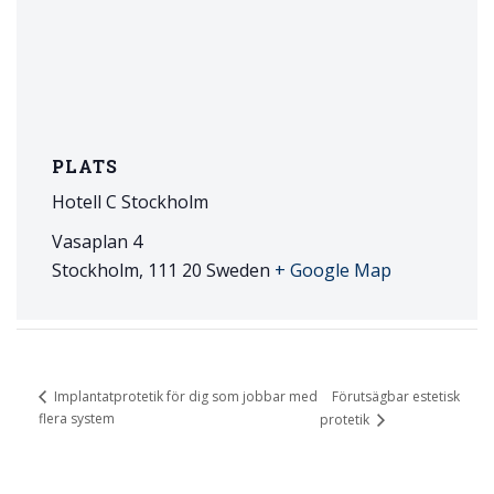
PLATS
Hotell C Stockholm
Vasaplan 4
Stockholm
,
111 20
Sweden
+ Google Map
Förutsägbar estetisk
Implantatprotetik för dig som jobbar med
flera system
protetik