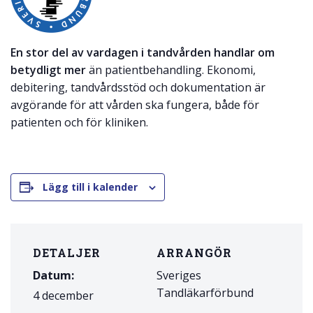
En stor del av vardagen i tandvården handlar om
betydligt mer
än patientbehandling. Ekonomi,
debitering, tandvårdsstöd och dokumentation är
avgörande för att vården ska fungera, både för
patienten och för kliniken.
Lägg till i kalender
DETALJER
ARRANGÖR
Datum:
Sveriges
Tandläkarförbund
4 december