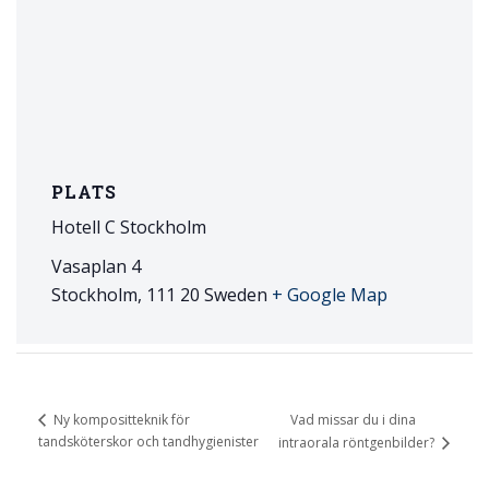
PLATS
Hotell C Stockholm
Vasaplan 4
Stockholm
,
111 20
Sweden
+ Google Map
Vad missar du i dina
Ny kompositteknik för
tandsköterskor och tandhygienister
intraorala röntgenbilder?