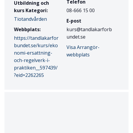
Telefon
Utbildning och
kurs Kategori:
08-666 15 00
Tiotandvården
E-post
Webbplats:
kurs@tandlakarforb
undet.se
https://tandlakarfor
bundet.se/kurs/eko
Visa Arrangör-
nomi-ersattning-
webbplats
och-regelverk-i-
praktiken__597439/
?eid=2262265