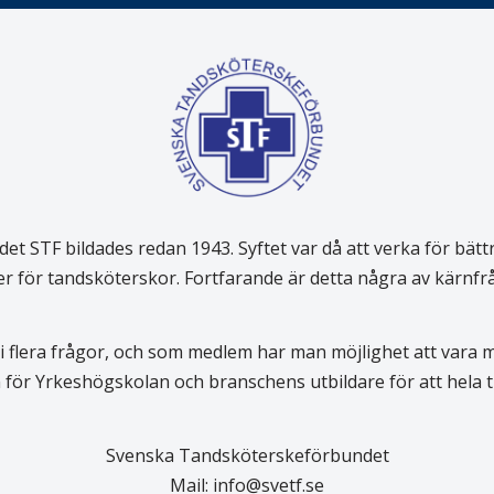
 STF bildades redan 1943. Syftet var då att verka för bätt
er för tandsköterskor. Fortfarande är detta några av kärnf
 flera frågor, och som medlem har man möjlighet att vara
för Yrkeshögskolan och branschens utbildare för att hela
Svenska Tandsköterskeförbundet
Mail:
info@svetf.se