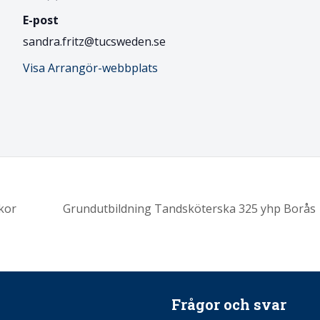
E-post
sandra.fritz@tucsweden.se
Visa Arrangör-webbplats
kor
Grundutbildning Tandsköterska 325 yhp Borås
Frågor och svar