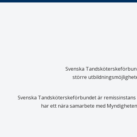
Svenska Tandsköterskeförbundet
större utbildningsmöjlighet
Svenska Tandsköterskeförbundet är remissinstans i
har ett nära samarbete med Myndigheten 