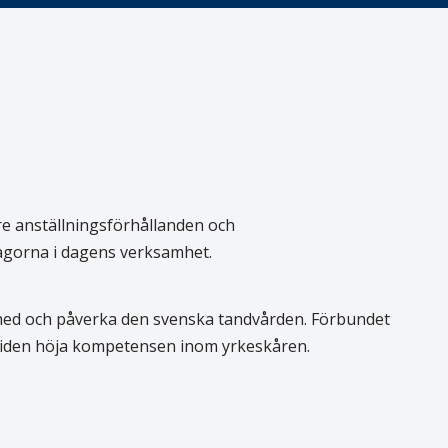
re anställningsförhållanden och
rågorna i dagens verksamhet.
 med och påverka den svenska tandvården. Förbundet
 tiden höja kompetensen inom yrkeskåren.