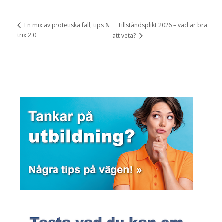
Tillståndsplikt 2026 – vad är bra
En mix av protetiska fall, tips &
trix 2.0
att veta?