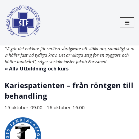
Hoppa
till
innehåll
"Vi gör det enklare för seriösa vårdgivare att ställa om, samtidigt som
vi håller fast vid tydliga krav. Det är viktiga steg för en tryggare och
bättre tandvård", säger socialminister Jakob Forssmed.
« Alla Utbildning och kurs
Kariespatienten – från röntgen till
behandling
15 oktober-09:00
-
16 oktober-16:00