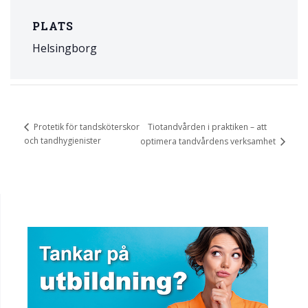
PLATS
Helsingborg
Tiotandvården i praktiken – att
Protetik för tandsköterskor
och tandhygienister
optimera tandvårdens verksamhet