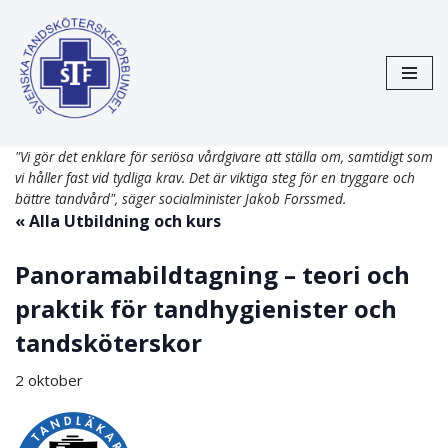
Hoppa
till
innehåll
"Vi gör det enklare för seriösa vårdgivare att ställa om, samtidigt som
vi håller fast vid tydliga krav. Det är viktiga steg för en tryggare och
bättre tandvård", säger socialminister Jakob Forssmed.
« Alla Utbildning och kurs
Panoramabildtagning – teori och
praktik för tandhygienister och
tandsköterskor
2 oktober