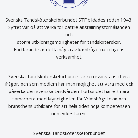
Svenska Tandsköterskeförbundet STF bildades redan 1943.
Syftet var då att verka för bättre anställningsförhållanden
och
större utbildningsmöjligheter för tandsköterskor.
Fortfarande är detta några av kärnfrågorna i dagens
verksamhet.
Svenska Tandsköterskeförbundet är remissinstans i flera
frågor, och som medlem har man möjlighet att vara med och
påverka den svenska tandvården. Förbundet har ett nära
samarbete med Myndigheten för Yrkeshögskolan och
branschens utbildare för att hela tiden höja kompetensen
inom yrkeskåren.
Svenska Tandsköterskeförbundet