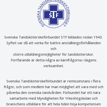
Svenska Tandsköterskeförbundet STF bildades redan 1943.
Syftet var då att verka för bättre anställningsförhållanden
och
större utbildningsmöjligheter för tandsköterskor.
Fortfarande är detta några av kärnfrågorna i dagens
verksamhet.
Svenska Tandsköterskeförbundet är remissinstans i flera
frågor, och som medlem har man möjlighet att vara med och
påverka den svenska tandvården. Förbundet har ett nära
samarbete med Myndigheten för Yrkeshögskolan och
branschens utbildare för att hela tiden höja kompetensen