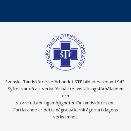
Det är inte lätt att vara mun
Svenska Tandsköterskeförbundet STF bildades redan 1943.
Syftet var då att verka för bättre anställningsförhållanden
och
större utbildningsmöjligheter för tandsköterskor.
Fortfarande är detta några av kärnfrågorna i dagens
verksamhet.