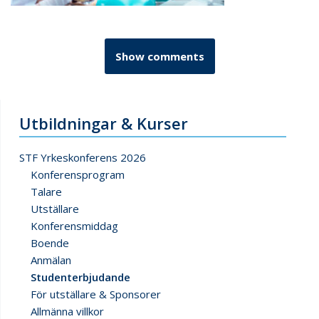
Show comments
Utbildningar & Kurser
STF Yrkeskonferens 2026
Konferensprogram
Talare
Utställare
Konferensmiddag
Boende
Anmälan
Studenterbjudande
För utställare & Sponsorer
Allmänna villkor