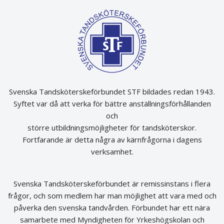
Svenska Tandsköterskeförbundet STF bildades redan 1943.
Syftet var då att verka för bättre anställningsförhållanden
och
större utbildningsmöjligheter för tandsköterskor.
Fortfarande är detta några av kärnfrågorna i dagens
verksamhet.
Svenska Tandsköterskeförbundet är remissinstans i flera
frågor, och som medlem har man möjlighet att vara med och
påverka den svenska tandvården. Förbundet har ett nära
samarbete med Myndigheten för Yrkeshögskolan och