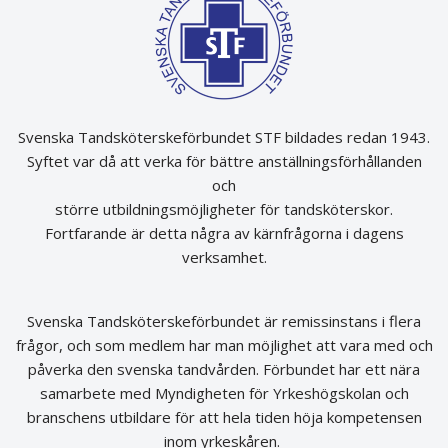
Svenska Tandsköterskeförbundet STF bildades redan 1943.
Syftet var då att verka för bättre anställningsförhållanden
och
större utbildningsmöjligheter för tandsköterskor.
Fortfarande är detta några av kärnfrågorna i dagens
verksamhet.
Svenska Tandsköterskeförbundet är remissinstans i flera
frågor, och som medlem har man möjlighet att vara med och
påverka den svenska tandvården. Förbundet har ett nära
samarbete med Myndigheten för Yrkeshögskolan och
branschens utbildare för att hela tiden höja kompetensen
inom yrkeskåren.