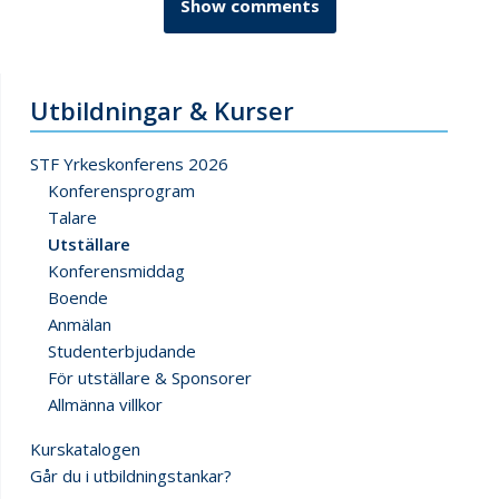
Show comments
Utbildningar & Kurser
STF Yrkeskonferens 2026
Konferensprogram
Talare
Utställare
Konferensmiddag
Boende
Anmälan
Studenterbjudande
För utställare & Sponsorer
Allmänna villkor
Kurskatalogen
Går du i utbildningstankar?