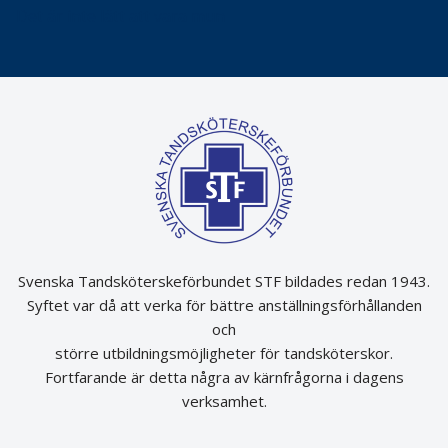
Det är inte lätt att vara mun
Svenska Tandsköterskeförbundet STF bildades redan 1943.
Syftet var då att verka för bättre anställningsförhållanden
och
större utbildningsmöjligheter för tandsköterskor.
Fortfarande är detta några av kärnfrågorna i dagens
verksamhet.