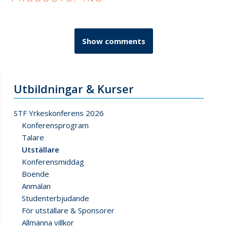
Show comments
Utbildningar & Kurser
STF Yrkeskonferens 2026
Konferensprogram
Talare
Utställare
Konferensmiddag
Boende
Anmälan
Studenterbjudande
För utställare & Sponsorer
Allmänna villkor