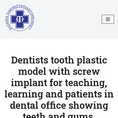
Hoppa
till
innehåll
Dentists tooth plastic
model with screw
implant for teaching,
learning and patients in
dental office showing
teeth and gums.