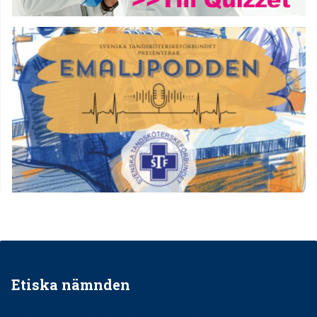
Etiska nämnden
Ska jag påpeka att det inte går rätt till?