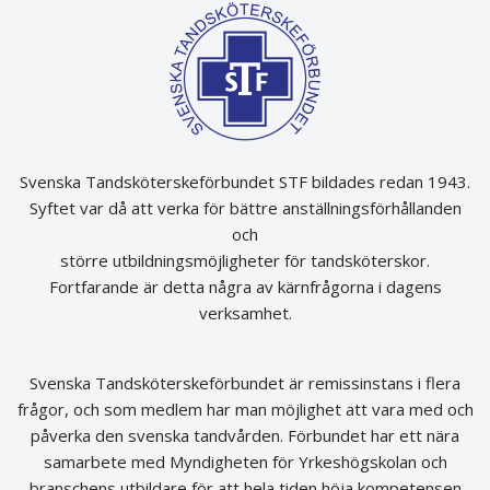
Svenska Tandsköterskeförbundet STF bildades redan 1943.
Syftet var då att verka för bättre anställningsförhållanden
och
större utbildningsmöjligheter för tandsköterskor.
Fortfarande är detta några av kärnfrågorna i dagens
verksamhet.
Svenska Tandsköterskeförbundet är remissinstans i flera
frågor, och som medlem har man möjlighet att vara med och
påverka den svenska tandvården. Förbundet har ett nära
samarbete med Myndigheten för Yrkeshögskolan och
branschens utbildare för att hela tiden höja kompetensen