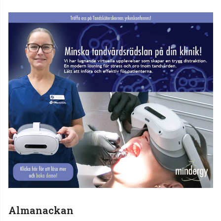
Almanackan