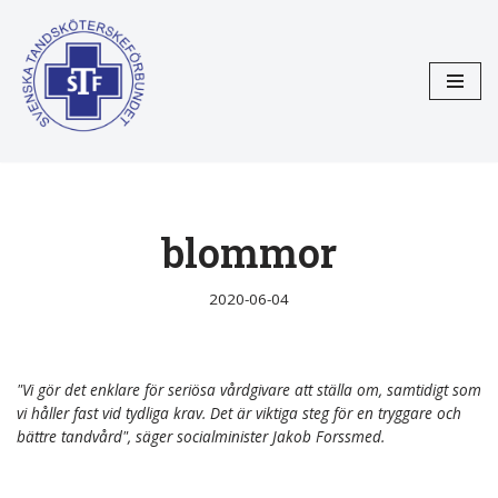
Hoppa
till
innehåll
blommor
2020-06-04
"Vi gör det enklare för seriösa vårdgivare att ställa om, samtidigt som
vi håller fast vid tydliga krav. Det är viktiga steg för en tryggare och
bättre tandvård", säger socialminister Jakob Forssmed.