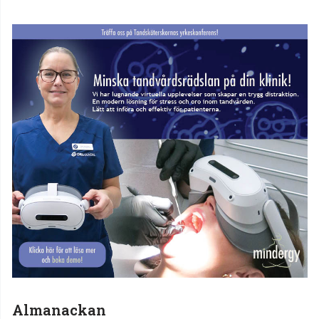
Almanackan