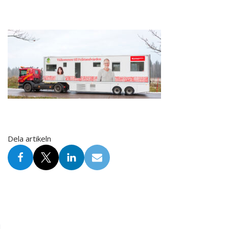
Dela artikeln