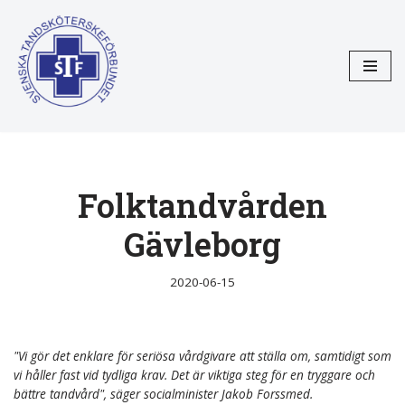
Hoppa
till
innehåll
Folktandvården
Gävleborg
2020-06-15
"Vi gör det enklare för seriösa vårdgivare att ställa om, samtidigt som
vi håller fast vid tydliga krav. Det är viktiga steg för en tryggare och
bättre tandvård", säger socialminister Jakob Forssmed.