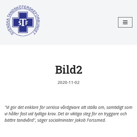
Hoppa
till
innehåll
Bild2
2020-11-02
"Vi gör det enklare för seriösa vårdgivare att ställa om, samtidigt som
vi håller fast vid tydliga krav. Det är viktiga steg för en tryggare och
bättre tandvård", säger socialminister Jakob Forssmed.