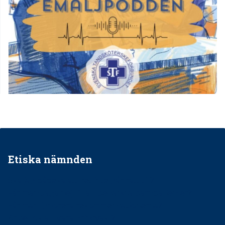
Etiska nämnden
Ska jag påpeka att det inte går rätt till?
Får man säga nej till att behandla barnpatienter?
Får man ignorera rekommendationerna?
Är det ok att vara grindvakt?