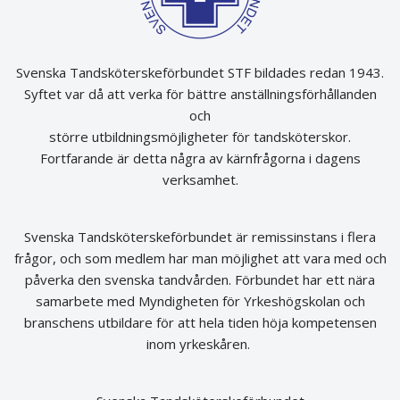
Svenska Tandsköterskeförbundet STF bildades redan 1943.
Syftet var då att verka för bättre anställningsförhållanden
och
större utbildningsmöjligheter för tandsköterskor.
Fortfarande är detta några av kärnfrågorna i dagens
verksamhet.
Svenska Tandsköterskeförbundet är remissinstans i flera
frågor, och som medlem har man möjlighet att vara med och
påverka den svenska tandvården. Förbundet har ett nära
samarbete med Myndigheten för Yrkeshögskolan och
branschens utbildare för att hela tiden höja kompetensen
inom yrkeskåren.