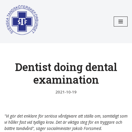
Hoppa
till
innehåll
Dentist doing dental
examination
2021-10-19
"Vi gör det enklare för seriösa vårdgivare att ställa om, samtidigt som
vi håller fast vid tydliga krav. Det är viktiga steg för en tryggare och
bättre tandvård", säger socialminister Jakob Forssmed.