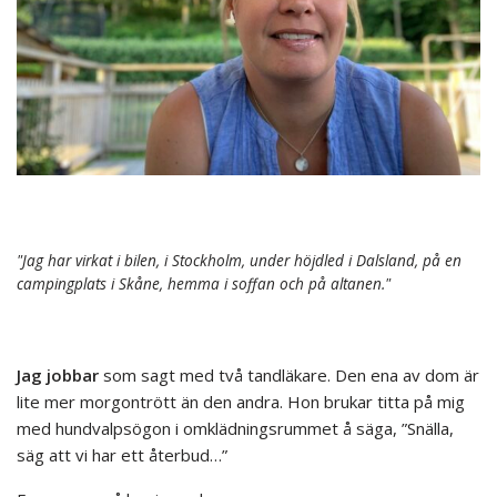
"Jag har virkat i bilen, i Stockholm, under höjdled i Dalsland, på en
campingplats i Skåne, hemma i soffan och på altanen."
Jag jobbar
som sagt med två tandläkare. Den ena av dom är
lite mer morgontrött än den andra. Hon brukar titta på mig
med hundvalpsögon i omklädningsrummet å säga, ”Snälla,
säg att vi har ett återbud…”