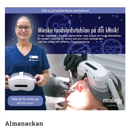
Almanackan