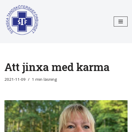
Hoppa
till
innehåll
Att jinxa med karma
2021-11-09
1 min läsning