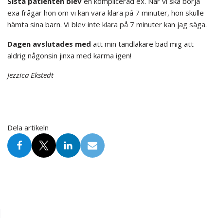
Sista patienten blev
en komplicerad ex. När vi ska börja
exa frågar hon om vi kan vara klara på 7 minuter, hon skulle
hämta sina barn. Vi blev inte klara på 7 minuter kan jag säga.
Dagen avslutades med
att min tandläkare bad mig att
aldrig någonsin jinxa med karma igen!
Jezzica Ekstedt
Dela artikeln