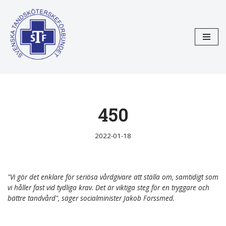
Hoppa
till
innehåll
450
2022-01-18
"Vi gör det enklare för seriösa vårdgivare att ställa om, samtidigt som
vi håller fast vid tydliga krav. Det är viktiga steg för en tryggare och
bättre tandvård", säger socialminister Jakob Forssmed.