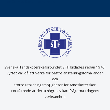
Det är inte lätt att vara mun
Svenska Tandsköterskeförbundet STF bildades redan 1943.
Syftet var då att verka för bättre anställningsförhållanden
och
större utbildningsmöjligheter för tandsköterskor.
Fortfarande är detta några av kärnfrågorna i dagens
verksamhet.