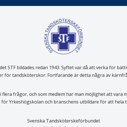
 STF bildades redan 1943. Syftet var då att verka för bätt
er för tandsköterskor. Fortfarande är detta några av kärnf
 flera frågor, och som medlem har man möjlighet att vara
för Yrkeshögskolan och branschens utbildare för att hela
Svenska Tandsköterskeförbundet