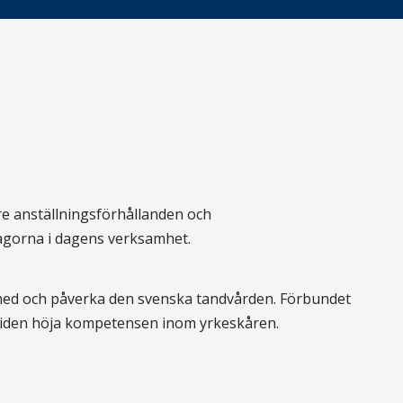
re anställningsförhållanden och
rågorna i dagens verksamhet.
 med och påverka den svenska tandvården. Förbundet
 tiden höja kompetensen inom yrkeskåren.