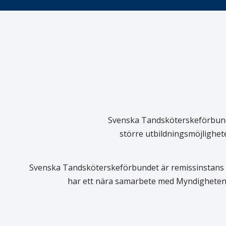
Svenska Tandsköterskeförbundet
större utbildningsmöjlighet
Svenska Tandsköterskeförbundet är remissinstans i
har ett nära samarbete med Myndigheten 