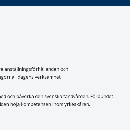
re anställningsförhållanden och
rågorna i dagens verksamhet.
 med och påverka den svenska tandvården. Förbundet
 tiden höja kompetensen inom yrkeskåren.