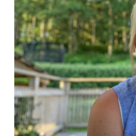
Skolinformatörer
Frågor 
Ansvarsområden
Kontakt
Tandvård mot Tobak
Annons
Sponsor