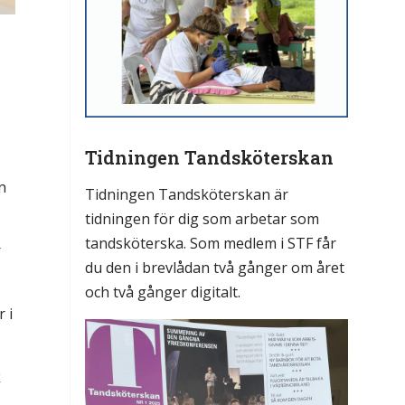
Tidningen Tandsköterskan
n
Tidningen Tandsköterskan är
tidningen för dig som arbetar som
tandsköterska. Som medlem i STF får
r
du den i brevlådan två gånger om året
och två gånger digitalt.
 i
k