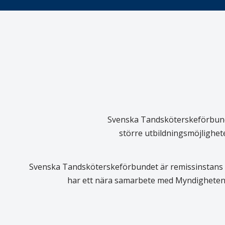
Svenska Tandsköterskeförbundet
större utbildningsmöjlighet
Svenska Tandsköterskeförbundet är remissinstans i
har ett nära samarbete med Myndigheten 