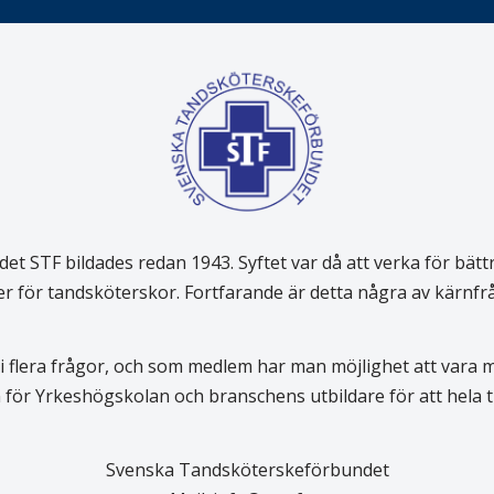
 STF bildades redan 1943. Syftet var då att verka för bätt
er för tandsköterskor. Fortfarande är detta några av kärnf
 flera frågor, och som medlem har man möjlighet att vara
för Yrkeshögskolan och branschens utbildare för att hela
Svenska Tandsköterskeförbundet