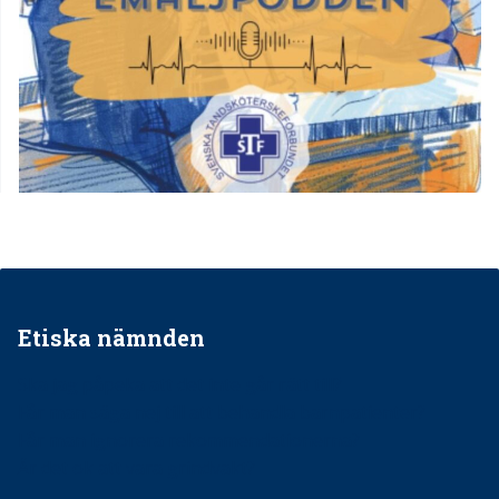
Etiska nämnden
Ska jag påpeka att det inte går rätt till?
Får man säga nej till att behandla barnpatienter?
Får man ignorera rekommendationerna?
Är det ok att vara grindvakt?