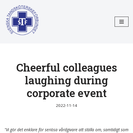
Hoppa
till
innehåll
Cheerful colleagues
laughing during
corporate event
2022-11-14
"Vi gör det enklare för seriösa vårdgivare att ställa om, samtidigt som