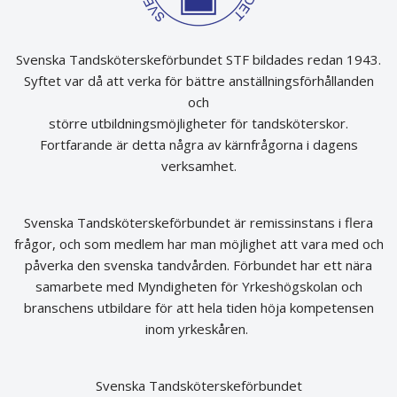
Svenska Tandsköterskeförbundet STF bildades redan 1943.
Syftet var då att verka för bättre anställningsförhållanden
och
större utbildningsmöjligheter för tandsköterskor.
Fortfarande är detta några av kärnfrågorna i dagens
verksamhet.
Svenska Tandsköterskeförbundet är remissinstans i flera
frågor, och som medlem har man möjlighet att vara med och
påverka den svenska tandvården. Förbundet har ett nära
samarbete med Myndigheten för Yrkeshögskolan och
branschens utbildare för att hela tiden höja kompetensen
inom yrkeskåren.
Svenska Tandsköterskeförbundet