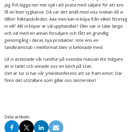
jag fick lägga ner min själ i att prata med säljare för att ens
få en liten tygkasse. Då var det ändå med viss tvekan då vi
tillhör folktandvården. Aaa men kan ni köpa från vilket företag
ni vill? Allt ni köper är väl upphandlat? Eller när vi talar länge
och väl med en annan försäljare och fått en grundlig
genomgång i deras nya produkter. Inte ens en
tandkrämstub i miniformat blev vi belönade med.
Så vi avslutade vår rundtur på svenska mässan lite tidigare
än vi tänkt och unnade oss en lunch på stan.
Det är tur vi har vår yrkeskonferens att se fram emot. Där
finns det utställare som gillar oss sköterskor!
Dela artikeln