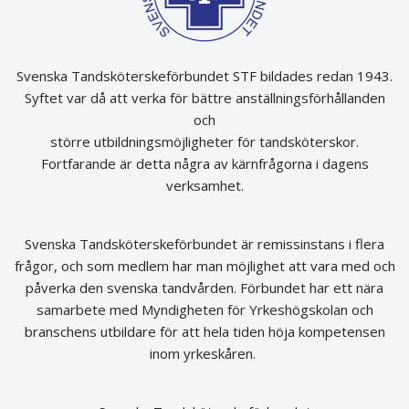
Svenska Tandsköterskeförbundet STF bildades redan 1943.
Syftet var då att verka för bättre anställningsförhållanden
och
större utbildningsmöjligheter för tandsköterskor.
Fortfarande är detta några av kärnfrågorna i dagens
verksamhet.
Svenska Tandsköterskeförbundet är remissinstans i flera
frågor, och som medlem har man möjlighet att vara med och
påverka den svenska tandvården. Förbundet har ett nära
samarbete med Myndigheten för Yrkeshögskolan och
branschens utbildare för att hela tiden höja kompetensen
inom yrkeskåren.