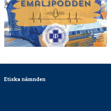
Etiska nämnden
Ska jag påpeka att det inte går rätt till?
Får man säga nej till att behandla barnpatienter?
Får man ignorera rekommendationerna?
Är det ok att vara grindvakt?