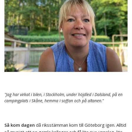
"Jag har virkat i bilen, i Stockholm, under höjdled i Dalsland, på en
campingplats i Skåne, hemma i soffan och på altanen."
Så kom dagen
då riksstämman kom till Göteborg igen. Alltid
så mysigt att se gamla kollegor och få lite nya uppslag, lite