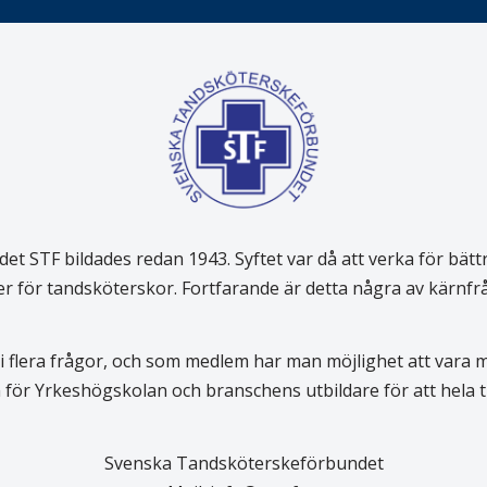
 STF bildades redan 1943. Syftet var då att verka för bätt
er för tandsköterskor. Fortfarande är detta några av kärnf
 flera frågor, och som medlem har man möjlighet att vara
för Yrkeshögskolan och branschens utbildare för att hela
Svenska Tandsköterskeförbundet