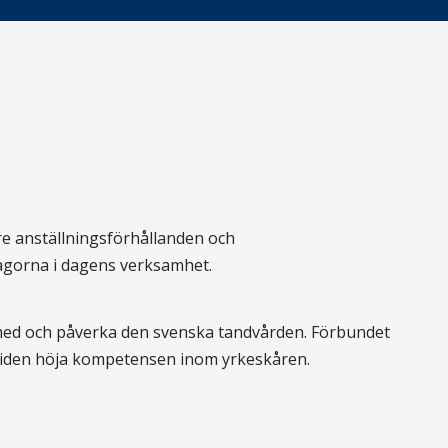
re anställningsförhållanden och
rågorna i dagens verksamhet.
 med och påverka den svenska tandvården. Förbundet
 tiden höja kompetensen inom yrkeskåren.