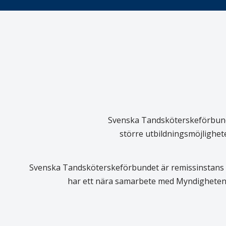
Svenska Tandsköterskeförbundet
större utbildningsmöjlighet
Svenska Tandsköterskeförbundet är remissinstans i
har ett nära samarbete med Myndigheten 