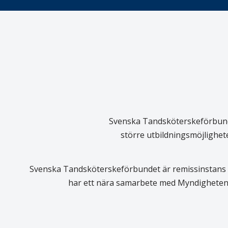
Svenska Tandsköterskeförbundet
större utbildningsmöjlighet
Svenska Tandsköterskeförbundet är remissinstans i
har ett nära samarbete med Myndigheten 