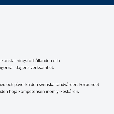
re anställningsförhållanden och
rågorna i dagens verksamhet.
 med och påverka den svenska tandvården. Förbundet
 tiden höja kompetensen inom yrkeskåren.