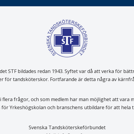
 STF bildades redan 1943. Syftet var då att verka för bätt
er för tandsköterskor. Fortfarande är detta några av kärnf
 flera frågor, och som medlem har man möjlighet att vara
för Yrkeshögskolan och branschens utbildare för att hela
Svenska Tandsköterskeförbundet